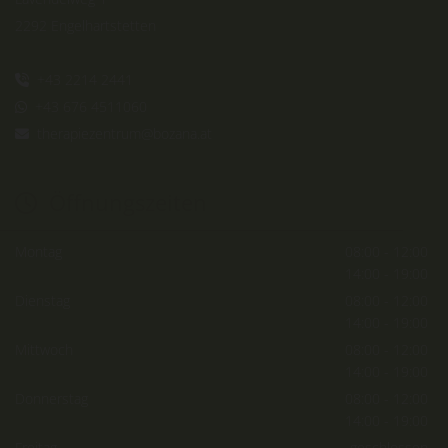
2292 Engelhartstetten
+43 2214 2441

+43 676 4511060

therapiezentrum@bozana.at

Öffnungszeiten

Montag
08:00 - 12:00
14:00 - 19:00
Dienstag
08:00 - 12:00
14:00 - 19:00
Mittwoch
08:00 - 12:00
14:00 - 19:00
Donnerstag
08:00 - 12:00
14:00 - 19:00
Freitag
geschlossen