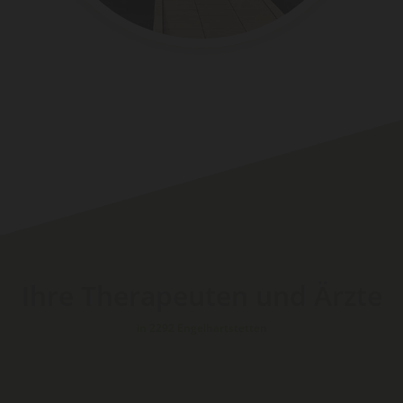
Ihre Therapeuten und Ärzte
in 2292 Engelhartstetten