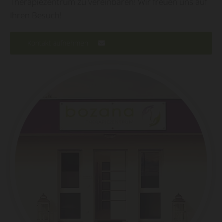
Therapiezentrum zu vereinbaren! Wir freuen uns auf
Ihren Besuch!
Kontakt aufnehmen