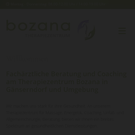
Montag - Donnerstag: 08.00-12.00 Uhr / 14.00-19.00 Uhr

Willkommen
Fachärztliche Beratung und Coaching
am Therapiezentrum Bozana in
Gänserndorf und Umgebung
Wir machen uns stark für Ihre Gesundheit. An unserem
Therapiezentrum für Massage, Energetik, Coaching, Unfall- und
Allgemeinchirurgie, Beratung, bieten wir Ihnen ein breites
Spektrum an gesundheitlichen Dienstleistungen.