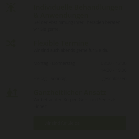
Individuelle Behandlungen

& Anwendungen
Bei der Abstimmung Ihrer Therapien beraten
wir Sie gerne.
Flexible Termine

Wir sind auch abends gerne für Sie da.
Montag - Donnerstag
08:00 - 12:00
14:00 - 19:00
Freitag - Sonntag
geschlossen
Ganzheitlicher Ansatz

Wir betrachten Körper, Geist und Seele als
Einheit.
Wir sind für Sie da!